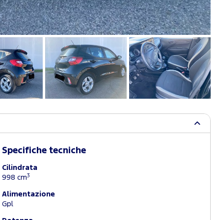
Specifiche tecniche
Cilindrata
3
998 cm
Alimentazione
Gpl