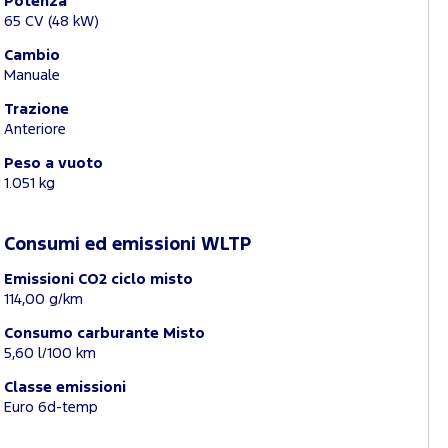
Potenza
65 CV (48 kW)
Cambio
Manuale
Trazione
Anteriore
Peso a vuoto
1.051 kg
Consumi ed emissioni WLTP
Emissioni CO2 ciclo misto
114,00 g/km
Consumo carburante Misto
5,60 l/100 km
Classe emissioni
Euro 6d-temp