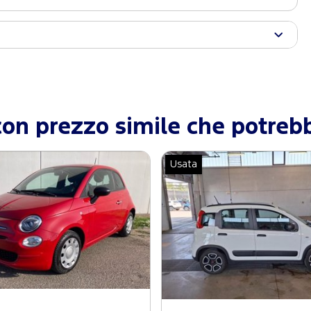
con prezzo simile che potrebb
Usata