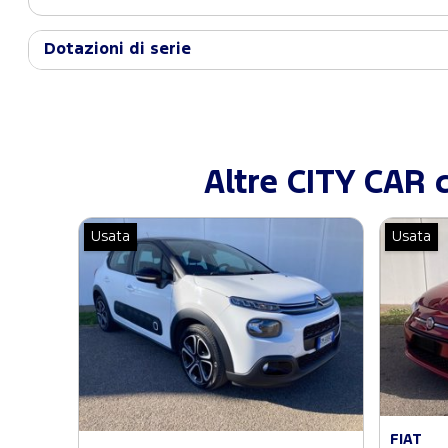
Dotazioni di serie
Altre CITY CAR 
Usata
Usata
FIAT