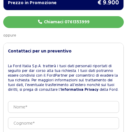
€ 9.900
Prezzo in Promozione
Chiamaci 0761353999
oppure
Contattaci per un preventivo
La Ford Italia S.p.A. tratterà i tuoi dati personali riportati di
seguito per dar corso alla tua richiesta. I tuoi dati potranno
essere condivisi con il FordPartner per consentirci di evadere la
tua richiesta. Per maggiori informazioni sul trattamento dei
tuoi dati, l'eventuale trasferimento all'estero nonchè sui tuoi
diritti, si prega di consultare l'
Informativa Privacy
della Ford.