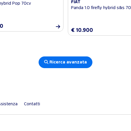
FIAT
hybrid Pop 70cv
Panda 1.0 firefly hybrid s&s 7
00
€ 10.900
Ricerca avanzata
sistenza
Contatti