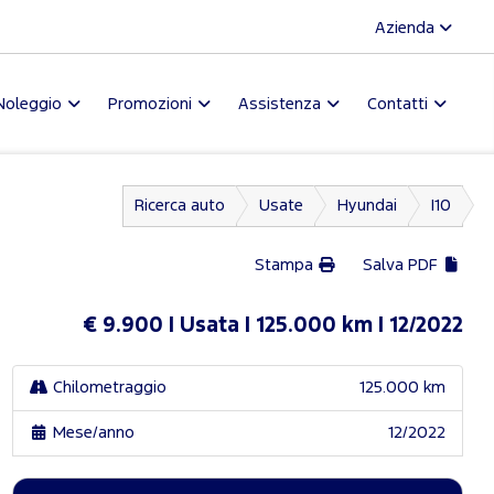
Azienda
Noleggio
Promozioni
Assistenza
Contatti
Ricerca auto
Usate
Hyundai
I10
Stampa
Salva PDF
€ 9.900
Usata
125.000 km
12/2022
Chilometraggio
125.000 km
Mese/anno
12/2022