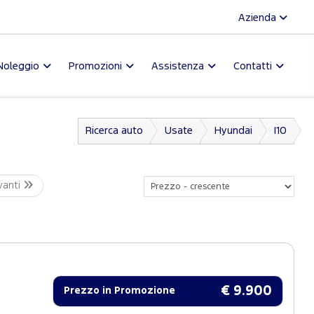
Azienda
Noleggio
Promozioni
Assistenza
Contatti
Ricerca auto
Usate
Hyundai
I10
vanti
€ 9.900
Prezzo in Promozione