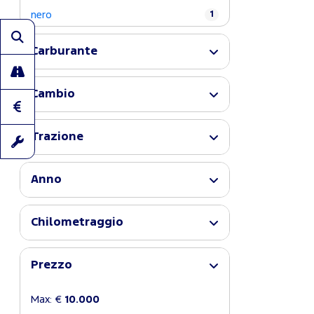
nero
1
Carburante
Cambio
Trazione
Anno
Chilometraggio
Prezzo
Max: €
10.000