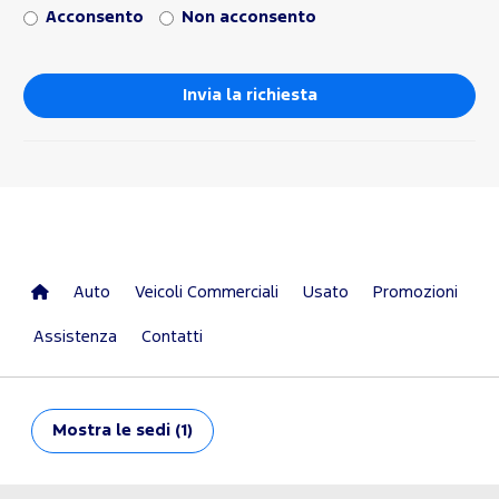
Acconsento
Non acconsento
Auto
Veicoli Commerciali
Usato
Promozioni
Assistenza
Contatti
Mostra
le sedi (1)