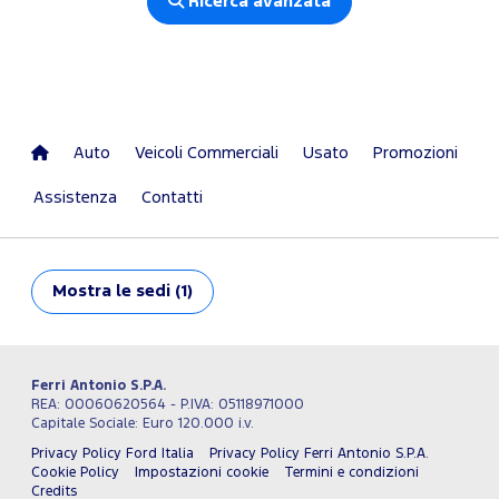
Ricerca avanzata
Auto
Veicoli Commerciali
Usato
Promozioni
Assistenza
Contatti
Mostra
le sedi (1)
Ferri Antonio S.P.A.
REA: 00060620564 - P.IVA: 05118971000
Capitale Sociale: Euro 120.000 i.v.
Privacy Policy Ford Italia
Privacy Policy Ferri Antonio S.P.A.
Cookie Policy
Impostazioni cookie
Termini e condizioni
Credits