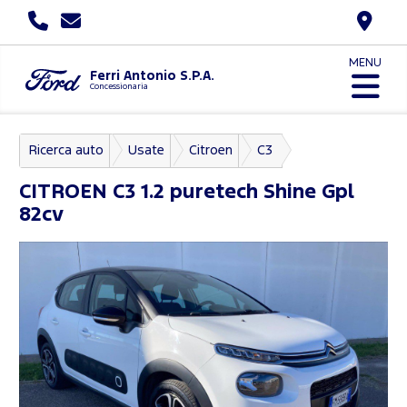
MENU
Ferri Antonio S.P.A.
Concessionaria
Ricerca auto
Usate
Citroen
C3
CITROEN
C3 1.2 puretech Shine Gpl
82cv