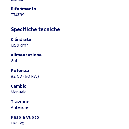
Riferimento
734799
Specifiche tecniche
Cilindrata
3
1.199 cm
Alimentazione
Gpl
Potenza
82 CV (60 kW)
Cambio
Manuale
Trazione
Anteriore
Peso a vuoto
1.145 kg