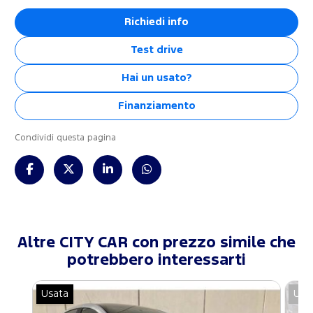
Richiedi info
Test drive
Hai un usato?
Finanziamento
Condividi questa pagina
Altre CITY CAR con prezzo simile che
potrebbero interessarti
Usata
Usa