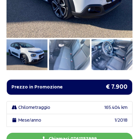
€ 7.900
Prezzo in Promozione
Chilometraggio
165.404 km
Mese/anno
1/2018
Chiamaci 0761353999