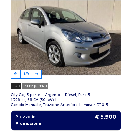
1/9
Usato
Per neopatentati
City Car, 5 porte
Argento
Diesel, Euro 5
1.398 cc, 68 CV (50 kW)
Cambio Manuale, Trazione Anteriore
Immatr. 7/2015
€ 5.900
Prezzo in
Promozione