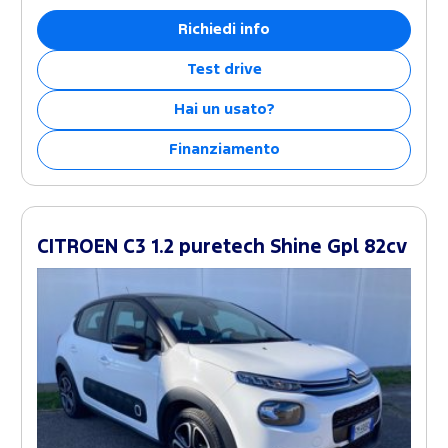
Richiedi info
Test drive
Hai un usato?
Finanziamento
CITROEN C3 1.2 puretech Shine Gpl 82cv